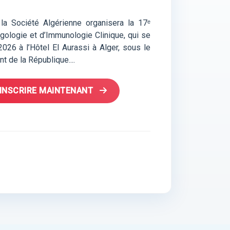
a Société Algérienne organisera la 17ᵉ
rgologie et d’Immunologie Clinique, qui se
2026 à l’Hôtel El Aurassi à Alger, sous le
 de la République....
'INSCRIRE MAINTENANT