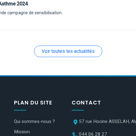
'Asthme 2024
nde campagne de sensibilisation.
Voir toutes les actualités
PLAN DU SITE
CONTACT
Qui sommes-nous ?
57 rue Hocine ASSELAH, Al
Mission
044 06 28 27