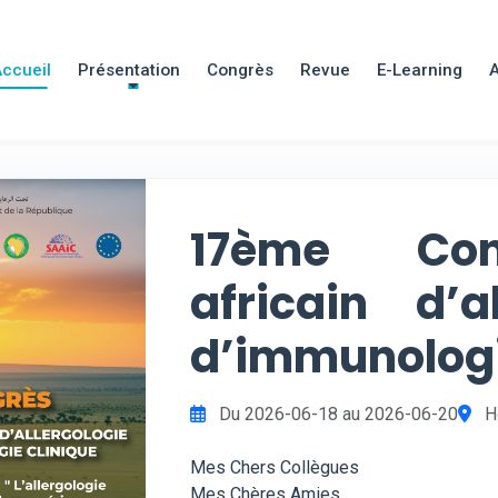
ccueil
Présentation
Congrès
Revue
E-Learning
17ème Con
africain d’a
d’immunologi
Du 2026-06-18 au 2026-06-20
Hô
Mes Chers Collègues
Mes Chères Amies,