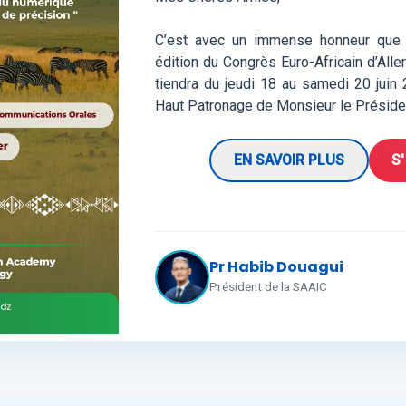
C’est avec un immense honneur que l
édition du Congrès Euro-Africain d’Alle
tiendra du jeudi 18 au samedi 20 juin 
Haut Patronage de Monsieur le Président
EN SAVOIR PLUS
S
Pr Habib Douagui
Président de la SAAIC